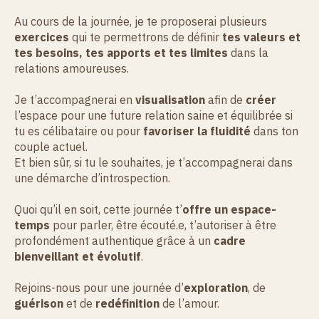
Au cours de la journée, je te proposerai plusieurs
exercices
qui te permettrons de définir
tes valeurs et
tes besoins, tes apports et tes limites
dans la
relations amoureuses.
Je t’accompagnerai en
visualisation
afin de
créer
l’espace pour une future relation saine et équilibrée si
tu es célibataire ou pour
favoriser la fluidité
dans ton
couple actuel.
Et bien sûr, si tu le souhaites, je t’accompagnerai dans
une démarche d’introspection.
Quoi qu’il en soit, cette journée t’
offre un espace-
temps
pour parler, être écouté.e, t’autoriser à être
profondément authentique grâce à un
cadre
bienveillant et évolutif
.
Rejoins-nous pour une journée d’
exploration
, de
guérison
et de
redéfinition
de l’amour.