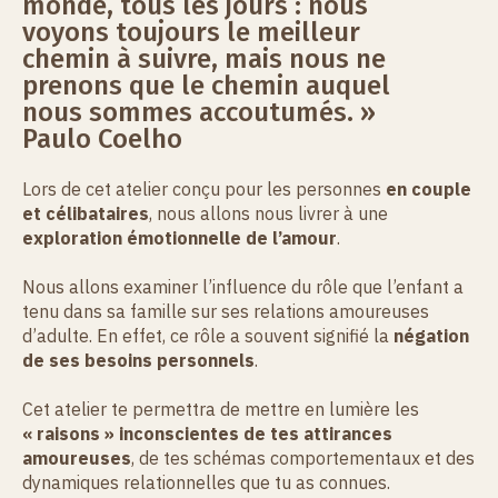
monde, tous les jours : nous
voyons toujours le meilleur
chemin à suivre, mais nous ne
prenons que le chemin auquel
nous sommes accoutumés. »
Paulo Coelho
Lors de cet atelier conçu pour les personnes
en couple
et célibataires
, nous allons nous livrer à une
exploration émotionnelle de l’amour
.
Nous allons examiner l’influence du rôle que l’enfant a
tenu dans sa famille sur ses relations amoureuses
d’adulte. En effet, ce rôle a souvent signifié la
négation
de ses besoins personnels
.
Cet atelier te permettra de mettre en lumière les
« raisons » inconscientes de tes attirances
amoureuses
, de tes schémas comportementaux et des
dynamiques relationnelles que tu as connues.