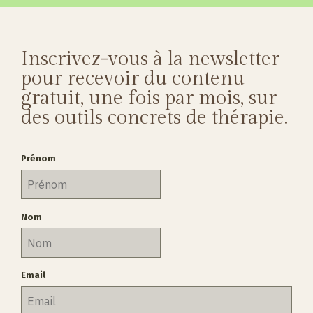
e
Inscrivez-vous à la newsletter
pour recevoir du contenu
gratuit, une fois par mois, sur
des outils concrets de thérapie.
Prénom
Nom
Email