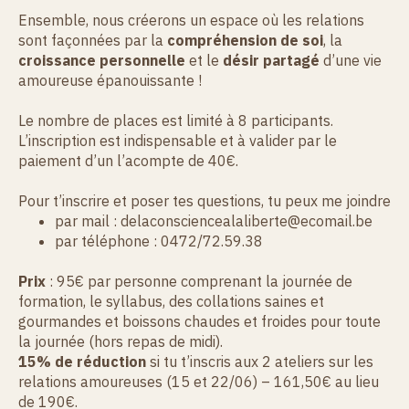
Ensemble, nous créerons un espace où les relations
sont façonnées par la
compréhension de soi
, la
croissance personnelle
et le
désir partagé
d’une vie
amoureuse épanouissante !
Le nombre de places est limité à 8 participants.
L’inscription est indispensable et à valider par le
paiement d’un l’acompte de 40€.
Pour t’inscrire et poser tes questions, tu peux me joindre
par mail : delaconsciencealaliberte@ecomail.be
par téléphone : 0472/72.59.38
Prix
: 95€ par personne comprenant la journée de
formation, le syllabus, des collations saines et
gourmandes et boissons chaudes et froides pour toute
la journée (hors repas de midi).
15% de réduction
si tu t’inscris aux 2 ateliers sur les
relations amoureuses (15 et 22/06) – 161,50€ au lieu
de 190€.