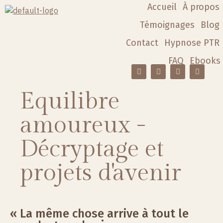
Accueil
À propos
Témoignages
Blog
Contact
Hypnose PTR
FAQ
Ebooks
Equilibre
amoureux -
Décryptage et
projets d'avenir
« La même chose arrive à tout le