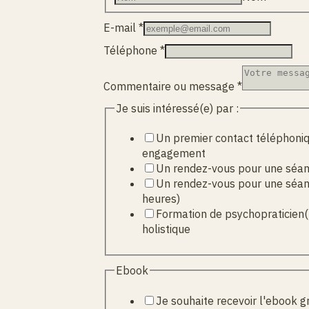
E-mail
*
Téléphone
Téléphone
*
par
:
Commentaire ou message
*
Je suis intéressé(e) par :
Un premier contact téléphoni
engagement
Un rendez-vous pour une séanc
Un rendez-vous pour une séan
heures)
Formation de psychopraticien(
holistique
Ebook
Je souhaite recevoir l'ebook g