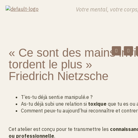
Votre mental, votre corps,
« Ce sont des mains invi
tordent le plus »
Friedrich Nietzsche
T’es-tu déjà senti.e manipulé.e ?
As-tu déjà subi une relation si
toxique
que tu es ou 
Comment peux-tu aujourd’hui reconnaître et contrer
Cet atelier est conçu pour te transmettre les
connaissan
ou professionnelle
.