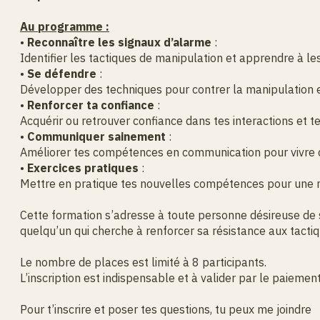
Au programme :
•
Reconnaître les signaux d’alarme
:
Identifier les tactiques de manipulation et apprendre à les
•
Se défendre
:
Développer des techniques pour contrer la manipulation et
•
Renforcer ta confiance
:
Acquérir ou retrouver confiance dans tes interactions et te
•
Communiquer sainement
:
Améliorer tes compétences en communication pour vivre d
•
Exercices pratiques
:
Mettre en pratique tes nouvelles compétences pour une me
Cette formation s’adresse à toute personne désireuse de 
quelqu’un qui cherche à renforcer sa résistance aux tacti
Le nombre de places est limité à 8 participants.
L’inscription est indispensable et à valider par le paieme
Pour t’inscrire et poser tes questions, tu peux me joindre