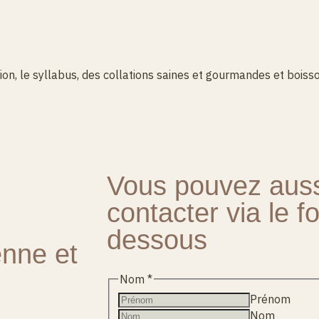
n, le syllabus, des collations saines et gourmandes et boiss
Vous pouvez aus
contacter via le f
dessous
enne et
Nom
*
Prénom
Nom