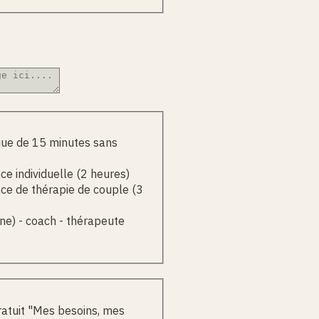
que de 15 minutes sans
e individuelle (2 heures)
ce de thérapie de couple (3
ne) - coach - thérapeute
ratuit "Mes besoins, mes