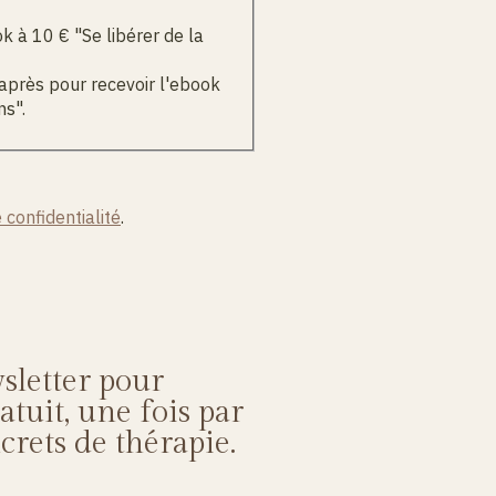
 à 10 € "Se libérer de la
-après pour recevoir l'ebook
ns".
 confidentialité
.
sletter pour
tuit, une fois par
crets de thérapie.