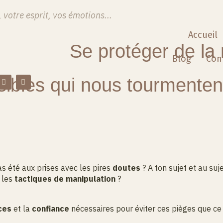
 votre esprit, vos émotions...
Accueil
Se protéger de la
Blog
Con
sibles qui nous tourmenten
as été aux prises avec les pires
doutes
? A ton sujet et au suj
 les
tactiques de manipulation
?
ces
et la
confiance
nécessaires pour éviter ces pièges que ce