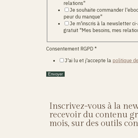
relations"
Je souhaite commander l'ebook
peur du manque"
Je m'inscris à la newsletter ci
gratuit "Mes besoins, mes relatio
Consentement RGPD
*
J'ai lu et j'accepte la
politique de
Envoyer
Inscrivez-vous à la new
recevoir du contenu gra
mois, sur des outils con