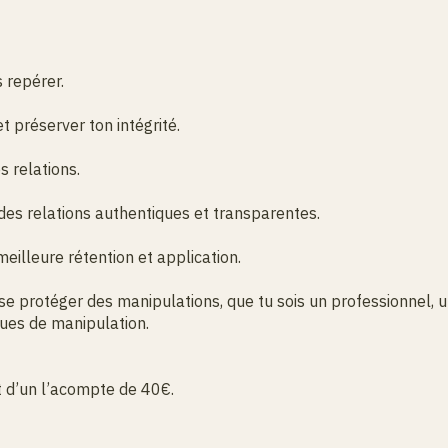
 repérer.
 préserver ton intégrité.
s relations.
es relations authentiques et transparentes.
illeure rétention et application.
se protéger des manipulations, que tu sois un professionnel, 
ques de manipulation.
nt d’un l’acompte de 40€.