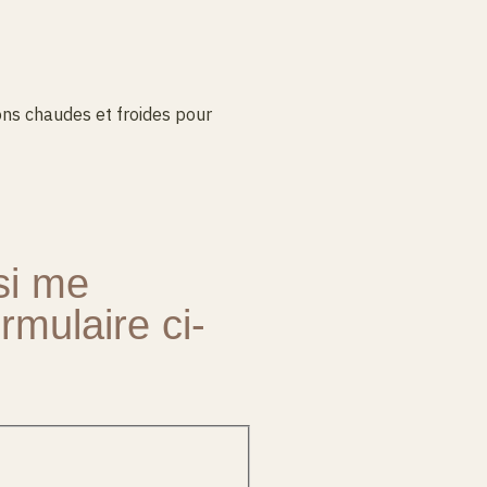
ons chaudes et froides pour
si me
ormulaire ci-