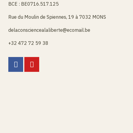
BCE : BE0716.517.125
Rue du Moulin de Spiennes, 19 à 7032 MONS
delaconsciencealaliberte@ecomail.be
+32 472 72 59 38