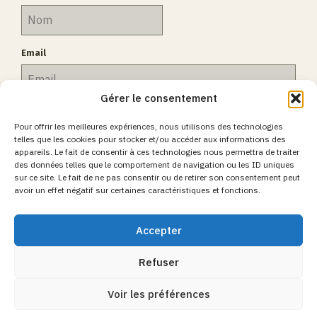
Email
Gérer le consentement
Inscription
Pour offrir les meilleures expériences, nous utilisons des technologies
telles que les cookies pour stocker et/ou accéder aux informations des
appareils. Le fait de consentir à ces technologies nous permettra de traiter
des données telles que le comportement de navigation ou les ID uniques
sur ce site. Le fait de ne pas consentir ou de retirer son consentement peut
avoir un effet négatif sur certaines caractéristiques et fonctions.
Accepter
Refuser
Votre mental, votre corps, votre esprit, vos émotions...
Voir les préférences
© 2026 par Nancy Solenko