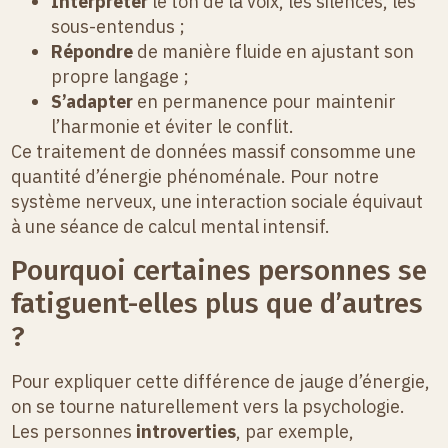
Interpréter
le ton de la voix, les silences, les
sous-entendus ;
Répondre
de manière fluide en ajustant son
propre langage ;
S’adapter
en permanence pour maintenir
l’harmonie et éviter le conflit.
Ce traitement de données massif consomme une
quantité d’énergie phénoménale. Pour notre
système nerveux, une interaction sociale équivaut
à une séance de calcul mental intensif.
Pourquoi certaines personnes se
fatiguent-elles plus que d’autres
?
Pour expliquer cette différence de jauge d’énergie,
on se tourne naturellement vers la psychologie.
Les personnes
introverties
, par exemple,