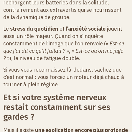
rechargent leurs batteries dans la solitude,
contrairement aux extravertis qui se nourrissent
de la dynamique de groupe.
Le
stress du quotidien
et
l’anxiété sociale
jouent
aussi un rôle majeur. Quand on s’inquiète
constamment de l’image que l’on renvoie (
« Est-ce
que j’ai dit ce qu’il fallait ? »
,
« Est-ce qu’on me juge
? »
), le niveau de fatigue double.
Si vous vous reconnaissez là-dedans, sachez que
c’est normal : vous forcez un moteur déjà chaud à
tourner à plein régime.
Et si votre système nerveux
restait constamment sur ses
gardes ?
Mais il existe
une explication encore plus profonde