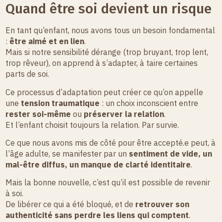
Quand être soi devient un risque
En tant qu’enfant, nous avons tous un besoin fondamental
:
être aimé et en lien
.
Mais si notre sensibilité dérange (trop bruyant, trop lent,
trop rêveur), on apprend à s’adapter, à taire certaines
parts de soi.
Ce processus d’adaptation peut créer ce qu’on appelle
une
tension traumatique
: un choix inconscient entre
rester soi-même
ou
préserver la relation
.
Et l’enfant choisit toujours la relation. Par survie.
Ce que nous avons mis de côté pour être accepté.e peut, à
l’âge adulte, se manifester par un
sentiment de vide, un
mal-être diffus, un manque de clarté identitaire
.
Mais la bonne nouvelle, c’est qu’il est possible de revenir
à soi.
De libérer ce qui a été bloqué, et de
retrouver son
authenticité sans perdre les liens qui comptent
.