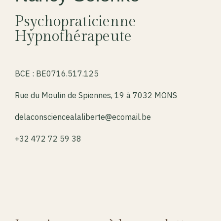
Psychopraticienne
Hypnothérapeute
BCE : BE0716.517.125
Rue du Moulin de Spiennes, 19 à 7032 MONS
delaconsciencealaliberte@ecomail.be
+32 472 72 59 38