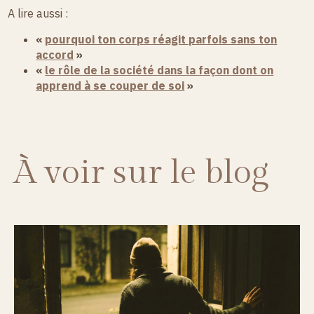
A lire aussi :
«
pourquoi ton corps réagit parfois sans ton
accord
»
«
le rôle de la société dans la façon dont on
apprend à se couper de soi
»
À voir sur le blog