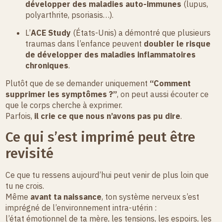
développer des maladies auto-immunes
(lupus,
polyarthrite, psoriasis…).
L’
ACE Study
(États-Unis) a démontré que plusieurs
traumas dans l’enfance peuvent
doubler le risque
de développer des maladies inflammatoires
chroniques
.
Plutôt que de se demander uniquement
“Comment
supprimer les symptômes ?”
, on peut aussi écouter ce
que le corps cherche à exprimer.
Parfois,
il crie ce que nous n’avons pas pu dire
.
Ce qui s’est imprimé peut être
revisité
Ce que tu ressens aujourd’hui peut venir de plus loin que
tu ne crois.
Même
avant ta naissance
, ton système nerveux s’est
imprégné de l’environnement intra-utérin :
l’état émotionnel de ta mère, les tensions, les espoirs, les