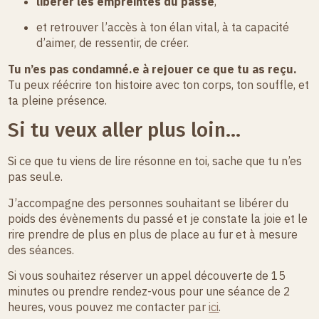
libérer les empreintes du passé
,
et retrouver l’accès à ton élan vital, à ta capacité
d’aimer, de ressentir, de créer.
Tu n’es pas condamné.e à rejouer ce que tu as reçu.
Tu peux réécrire ton histoire avec ton corps, ton souffle, et
ta pleine présence.
Si tu veux aller plus loin…
Si ce que tu viens de lire résonne en toi, sache que tu n’es
pas seul.e.
J’accompagne des personnes souhaitant se libérer du
poids des évènements du passé et je constate la joie et le
rire prendre de plus en plus de place au fur et à mesure
des séances.
Si vous souhaitez réserver un appel découverte de 15
minutes ou prendre rendez-vous pour une séance de 2
heures, vous pouvez me contacter par
ici
.