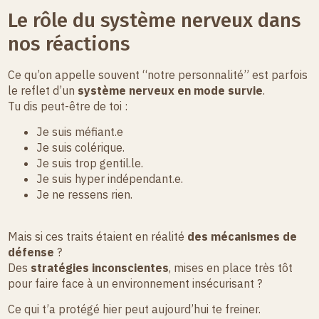
Le rôle du système nerveux dans
nos réactions
Ce qu’on appelle souvent “notre personnalité” est parfois
le reflet d’un
système nerveux en mode survie
.
Tu dis peut-être de toi :
Je suis méfiant.e
Je suis colérique.
Je suis trop gentil.le.
Je suis hyper indépendant.e.
Je ne ressens rien.
Mais si ces traits étaient en réalité
des mécanismes de
défense
?
Des
stratégies inconscientes
, mises en place très tôt
pour faire face à un environnement insécurisant ?
Ce qui t’a protégé hier peut aujourd’hui te freiner.